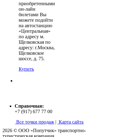
приобретенными
он-лайн
билетами Вы
можете подойти
на автостанцию
«Центральная»
по адресу м.
Щелковская по
адресу: г.Москва,
Щелковское
шоссе, д. 75.
Купить
Справочная:
+7 (917) 677 77 00
Все точки продаж
|
Карта сайта
2026 © ООО «Попутчик» транспортно-
туристическая компания