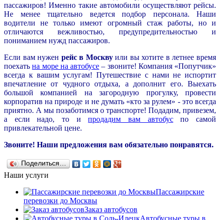
пассажиров! Именно такие автомобили осуществляют рейсы.
Не менее тщательно ведется подбор персонала. Наши
водители не только имеют огромный стаж работы, но и
отличаются вежливостью, предупредительностью и
пониманием нужд пассажиров.
Если вам нужен
рейс
в Москву
или вы хотите в летнее время
поехать
на море на автобусе
– звоните! Компания «Попутчик»
всегда к вашим услугам! Путешествие с нами не испортит
впечатление от чудного отдыха, а дополнит его. Выехать
большой компанией на загородную прогулку, провести
корпоратив на природе и не думать «кто за рулем» - это всегда
приятно. А мы позаботимся о транспорте! Подадим, привезем,
а если надо, то и
продадим вам автобус
по самой
привлекательной цене.
Звоните! Наши предложения вам обязательно понравятся.
Поделиться…
Наши услуги
Пассажирские
перевозки до Москвы
Заказ автобусов
Автобусные туры в