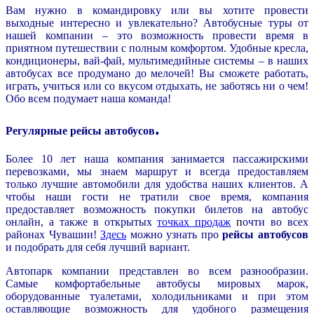
Вам нужно в командировку или вы хотите провести
выходные интересно и увлекательно? Автобусные туры от
нашей компании – это возможность провести время в
приятном путешествии с полным комфортом. Удобные кресла,
кондиционеры, вай-фай, мультимедийные системы – в наших
автобусах все продумано до мелочей! Вы сможете работать,
играть, учиться или со вкусом отдыхать, не заботясь ни о чем!
Обо всем подумает наша команда!
.
Регулярные рейсы автобусов
Более 10 лет наша компания занимается пассажирскими
перевозками, мы знаем маршрут и всегда предоставляем
только лучшие автомобили для удобства наших клиентов. А
чтобы наши гости не тратили свое время, компания
предоставляет возможность покупки билетов на автобус
онлайн, а также в открытых
точках продаж
п
очти во всех
районах Чувашии!
Здесь
можно узнать про
рейсы автобусов
и подобрать для себя лучший вариант.
Автопарк компании представлен во всем разнообразии.
Самые комфортабельные автобусы мировых марок,
оборудованные туалетами, холодильниками и при этом
оставляющие возможность для удобного размещения