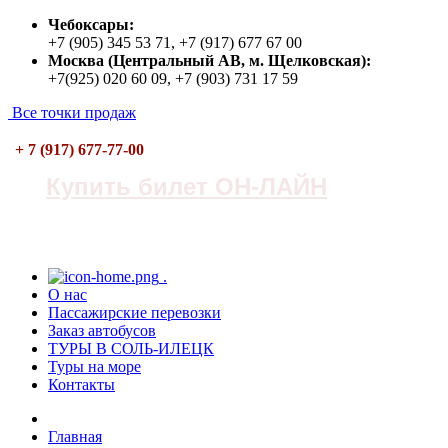
Чебоксары:
+7 (905) 345 53 71, +7 (917) 677 67 00
Москва (Центральный АВ, м. Щелковская):
+7(925) 020 60 09, +7 (903) 731 17 59
Все точки продаж
+ 7 (917) 677-77-00
Купить билет ОН-ЛАЙН
.
О нас
Пасcажирские перевозки
Заказ автобусов
ТУРЫ В СОЛЬ-ИЛЕЦК
Туры на море
Контакты
Главная