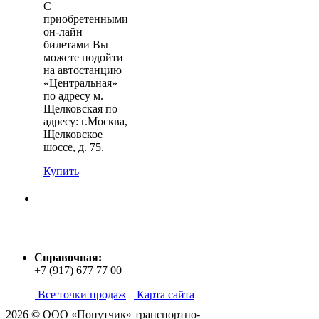
С
приобретенными
он-лайн
билетами Вы
можете подойти
на автостанцию
«Центральная»
по адресу м.
Щелковская по
адресу: г.Москва,
Щелковское
шоссе, д. 75.
Купить
Справочная:
+7 (917) 677 77 00
Все точки продаж
|
Карта сайта
2026 © ООО «Попутчик» транспортно-