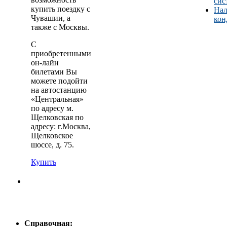
сис
купить поездку с
Нал
Чувашии, а
кон
также с Москвы.
С
приобретенными
он-лайн
билетами Вы
можете подойти
на автостанцию
«Центральная»
по адресу м.
Щелковская по
адресу: г.Москва,
Щелковское
шоссе, д. 75.
Купить
Справочная: