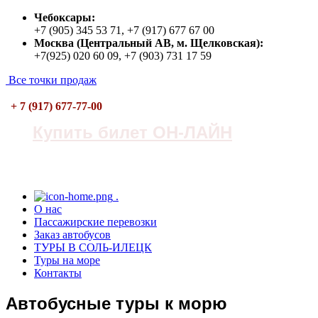
Чебоксары:
+7 (905) 345 53 71, +7 (917) 677 67 00
Москва (Центральный АВ, м. Щелковская):
+7(925) 020 60 09, +7 (903) 731 17 59
Все точки продаж
+ 7 (917) 677-77-00
Купить билет ОН-ЛАЙН
.
О нас
Пасcажирские перевозки
Заказ автобусов
ТУРЫ В СОЛЬ-ИЛЕЦК
Туры на море
Контакты
Автобусные туры к морю