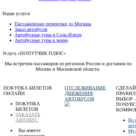
Наши услуги
Пассажирские перевозки до Москвы
Заказ автобусов
Автобусные туры в Соль-Илецк
Автобусные туры к морю
Услуга «ПОПУТЧИК ПЛЮС»
Мы встретим пассажиров из регионов России и доставим по
Москве и Московской области.
ПОКУПКА БИЛЕТОВ
ОТСЛЕЖИВАНИЕ
СДЕЛАЙ
ОНЛАЙН
ДВИЖЕНИЯ
ПРАВИ
АВТОБУСОВ
ВЫБОР -
ПОКУПКА
ПОЧУВС
БИЛЕТОВ
КОМФОР
ЗАКАЗАТЬ
АВТОБУС
Во 
авт
Вы имеете
Мул
возможность