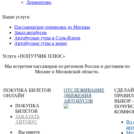
Лермонтово
Наши услуги
Пассажирские перевозки до Москвы
Заказ автобусов
Автобусные туры в Соль-Илецк
Автобусные туры к морю
Услуга «ПОПУТЧИК ПЛЮС»
Мы встретим пассажиров из регионов России и доставим по
Москве и Московской области.
ПОКУПКА БИЛЕТОВ
ОТСЛЕЖИВАНИЕ
СДЕЛАЙ
ОНЛАЙН
ДВИЖЕНИЯ
ПРАВИ
АВТОБУСОВ
ВЫБОР -
ПОКУПКА
ПОЧУВС
БИЛЕТОВ
КОМФОР
ЗАКАЗАТЬ
АВТОБУС
Во 
авт
Вы имеете
Мул