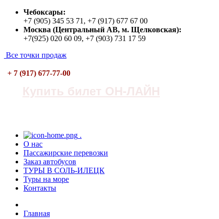
Чебоксары:
+7 (905) 345 53 71, +7 (917) 677 67 00
Москва (Центральный АВ, м. Щелковская):
+7(925) 020 60 09, +7 (903) 731 17 59
Все точки продаж
+ 7 (917) 677-77-00
Купить билет ОН-ЛАЙН
.
О нас
Пасcажирские перевозки
Заказ автобусов
ТУРЫ В СОЛЬ-ИЛЕЦК
Туры на море
Контакты
Главная