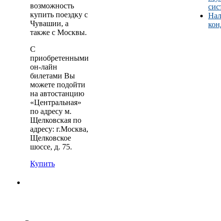
возможность
сис
купить поездку с
Нал
Чувашии, а
кон
также с Москвы.
С
приобретенными
он-лайн
билетами Вы
можете подойти
на автостанцию
«Центральная»
по адресу м.
Щелковская по
адресу: г.Москва,
Щелковское
шоссе, д. 75.
Купить