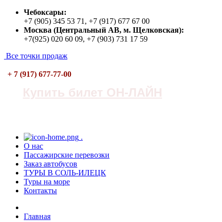
Чебоксары:
+7 (905) 345 53 71, +7 (917) 677 67 00
Москва (Центральный АВ, м. Щелковская):
+7(925) 020 60 09, +7 (903) 731 17 59
Все точки продаж
+ 7 (917) 677-77-00
Купить билет ОН-ЛАЙН
.
О нас
Пасcажирские перевозки
Заказ автобусов
ТУРЫ В СОЛЬ-ИЛЕЦК
Туры на море
Контакты
Главная