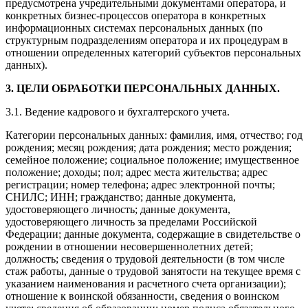
предусмотрена учредительными документами оператора, и
конкретных бизнес-процессов оператора в конкретных
информационных системах персональных данных (по
структурным подразделениям оператора и их процедурам в
отношении определенных категорий субъектов персональных
данных).
3. ЦЕЛИ ОБРАБОТКИ ПЕРСОНАЛЬНЫХ ДАННЫХ.
3.1. Ведение кадрового и бухгалтерского учета.
Категории персональных данных: фамилия, имя, отчество; год
рождения; месяц рождения; дата рождения; место рождения;
семейное положение; социальное положение; имущественное
положение; доходы; пол; адрес места жительства; адрес
регистрации; номер телефона; адрес электронной почты;
СНИЛС; ИНН; гражданство; данные документа,
удостоверяющего личность; данные документа,
удостоверяющего личность за пределами Российской
Федерации; данные документа, содержащие в свидетельстве о
рождении в отношении несовершеннолетних детей;
должность; сведения о трудовой деятельности (в том числе
стаж работы, данные о трудовой занятости на текущее время с
указанием наименования и расчетного счета организации);
отношение к воинской обязанности, сведения о воинском