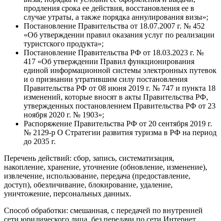
продления срока ее действия, восстановления ее в
случае утраты, а также порядка аннулирования визы»;
Постановление Правительства от 18.07.2007 г. № 452
«Об утверждении правил оказания услуг по реализации
туристского продукта»;
Постановление Правительства РФ от 18.03.2023 г. №
417 «Об утверждении Правил функционирования
единой информационной системы электронных путевок
и о признании утратившим силу постановления
Правительства РФ от 08 июня 2019 г. № 747 и пункта 18
изменений, которые вносят в акты Правительства РФ,
утвержденных постановлением Правительства РФ от 23
ноября 2020 г. № 1903»;
Распоряжение Правительства РФ от 20 сентября 2019 г.
№ 2129-р О Стратегии развития туризма в РФ на период
до 2035 г.
Перечень действий: сбор, запись, систематизация,
накопление, хранение, уточнение (обновление, изменение),
извлечение, использование, передача (предоставление,
доступ), обезличивание, блокирование, удаление,
уничтожение, персональных данных.
Способ обработки: смешанная, с передачей по внутренней
сети юридического лица, без передачи по сети Интернет.