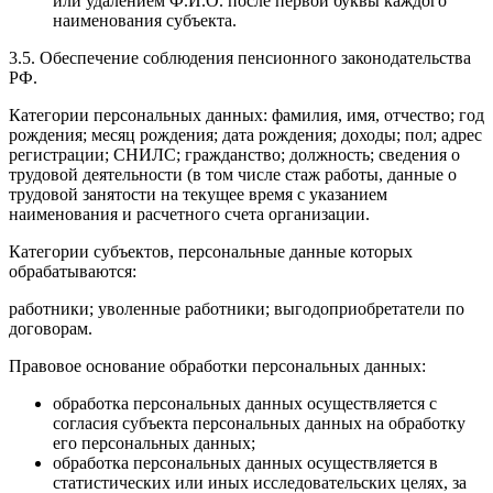
или удалением Ф.И.О. после первой буквы каждого
наименования субъекта.
3.5. Обеспечение соблюдения пенсионного законодательства
РФ.
Категории персональных данных: фамилия, имя, отчество; год
рождения; месяц рождения; дата рождения; доходы; пол; адрес
регистрации; СНИЛС; гражданство; должность; сведения о
трудовой деятельности (в том числе стаж работы, данные о
трудовой занятости на текущее время с указанием
наименования и расчетного счета организации.
Категории субъектов, персональные данные которых
обрабатываются:
работники; уволенные работники; выгодоприобретатели по
договорам.
Правовое основание обработки персональных данных:
обработка персональных данных осуществляется с
согласия субъекта персональных данных на обработку
его персональных данных;
обработка персональных данных осуществляется в
статистических или иных исследовательских целях, за