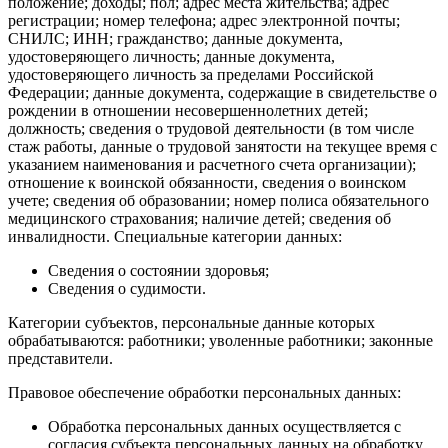
положение; доходы; пол; адрес места жительства; адрес
регистрации; номер телефона; адрес электронной почты;
СНИЛС; ИНН; гражданство; данные документа,
удостоверяющего личность; данные документа,
удостоверяющего личность за пределами Российской
Федерации; данные документа, содержащие в свидетельстве о
рождении в отношении несовершеннолетних детей;
должность; сведения о трудовой деятельности (в том числе
стаж работы, данные о трудовой занятости на текущее время с
указанием наименования и расчетного счета организации);
отношение к воинской обязанности, сведения о воинском
учете; сведения об образовании; номер полиса обязательного
медицинского страхования; наличие детей; сведения об
инвалидности. Специальные категории данных:
Сведения о состоянии здоровья;
Сведения о судимости.
Категории субъектов, персональные данные которых
обрабатываются: работники; уволенные работники; законные
представители.
Правовое обеспечение обработки персональных данных:
Обработка персональных данных осуществляется с
согласия субъекта персональных данных на обработку