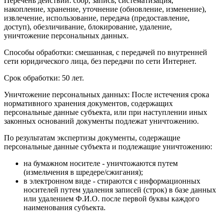
Перечень действий: сбор, запись, систематизация,
накопление, хранение, уточнение (обновление, изменение),
извлечение, использование, передача (предоставление,
доступ), обезличивание, блокирование, удаление,
уничтожение персональных данных.
Способы обработки: смешанная, с передачей по внутренней
сети юридического лица, без передачи по сети Интернет.
Срок обработки: 50 лет.
Уничтожение персональных данных: После истечения срока
нормативного хранения документов, содержащих
персональные данные субъекта, или при наступлении иных
законных оснований документы подлежат уничтожению.
По результатам экспертизы документы, содержащие
персональные данные субъекта и подлежащие уничтожению:
на бумажном носителе - уничтожаются путем
(измельчения в шредере/сжигания);
в электронном виде - стираются с информационных
носителей путем удаления записей (строк) в базе данных
или удалением Ф.И.О. после первой буквы каждого
наименования субъекта.