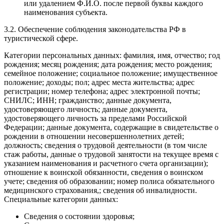
или удалением Ф.И.О. после первой буквы каждого
наименования субъекта.
3.2. Обеспечение соблюдения законодательства РФ в
туристической сфере.
Категории персональных данных: фамилия, имя, отчество; год
рождения; месяц рождения; дата рождения; место рождения;
семейное положение; социальное положение; имущественное
положение; доходы; пол; адрес места жительства; адрес
регистрации; номер телефона; адрес электронной почты;
СНИЛС; ИНН; гражданство; данные документа,
удостоверяющего личность; данные документа,
удостоверяющего личность за пределами Российской
Федерации; данные документа, содержащие в свидетельстве о
рождении в отношении несовершеннолетних детей;
должность; сведения о трудовой деятельности (в том числе
стаж работы, данные о трудовой занятости на текущее время с
указанием наименования и расчетного счета организации);
отношение к воинской обязанности, сведения о воинском
учете; сведения об образовании; номер полиса обязательного
медицинского страхования,; сведения об инвалидности.
Специальные категории данных:
Сведения о состоянии здоровья;