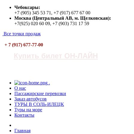
Чебоксары:
+7 (905) 345 53 71, +7 (917) 677 67 00
Москва (Центральный АВ, м. Щелковская):
+7(925) 020 60 09, +7 (903) 731 17 59
Все точки продаж
+ 7 (917) 677-77-00
Купить билет ОН-ЛАЙН
.
О нас
Пасcажирские перевозки
Заказ автобусов
ТУРЫ В СОЛЬ-ИЛЕЦК
Туры на море
Контакты
Главная