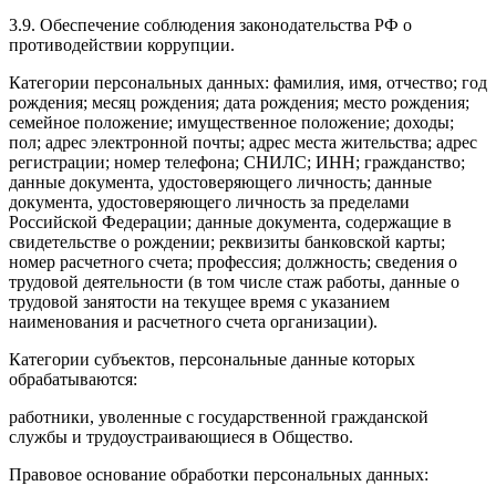
3.9. Обеспечение соблюдения законодательства РФ о
противодействии коррупции.
Категории персональных данных: фамилия, имя, отчество; год
рождения; месяц рождения; дата рождения; место рождения;
семейное положение; имущественное положение; доходы;
пол; адрес электронной почты; адрес места жительства; адрес
регистрации; номер телефона; СНИЛС; ИНН; гражданство;
данные документа, удостоверяющего личность; данные
документа, удостоверяющего личность за пределами
Российской Федерации; данные документа, содержащие в
свидетельстве о рождении; реквизиты банковской карты;
номер расчетного счета; профессия; должность; сведения о
трудовой деятельности (в том числе стаж работы, данные о
трудовой занятости на текущее время с указанием
наименования и расчетного счета организации).
Категории субъектов, персональные данные которых
обрабатываются:
работники, уволенные с государственной гражданской
службы и трудоустраивающиеся в Общество.
Правовое основание обработки персональных данных: