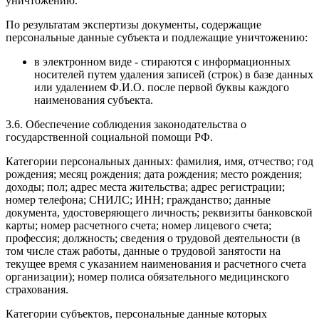
уничтожению.
По результатам экспертизы документы, содержащие
персональные данные субъекта и подлежащие уничтожению:
в электронном виде - стираются с информационных
носителей путем удаления записей (строк) в базе данных
или удалением Ф.И.О. после первой буквы каждого
наименования субъекта.
3.6. Обеспечение соблюдения законодательства о
государственной социальной помощи РФ.
Категории персональных данных: фамилия, имя, отчество; год
рождения; месяц рождения; дата рождения; место рождения;
доходы; пол; адрес места жительства; адрес регистрации;
номер телефона; СНИЛС; ИНН; гражданство; данные
документа, удостоверяющего личность; реквизиты банковской
карты; номер расчетного счета; номер лицевого счета;
профессия; должность; сведения о трудовой деятельности (в
том числе стаж работы, данные о трудовой занятости на
текущее время с указанием наименования и расчетного счета
организации); номер полиса обязательного медицинского
страхования.
Категории субъектов, персональные данные которых