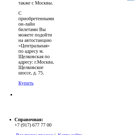
также с Москвы.
С
приобретенными
он-лайн
билетами Вы
можете подойти
на автостанцию
«Центральная»
по адресу м.
Щелковская по
адресу: г.Москва,
Щелковское
шоссе, д. 75.
Купить
Справочная:
+7 (917) 677 77 00