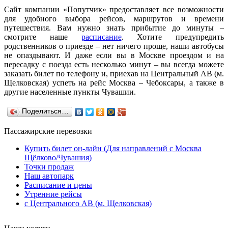
Сайт компании «Попутчик» предоставляет все возможности
для удобного выбора рейсов, маршрутов и времени
путешествия. Вам нужно знать прибытие до минуты –
смотрите наше
расписание
. Хотите предупредить
родственников о приезде – нет ничего проще, наши автобусы
не опаздывают. И даже если вы в Москве проездом и на
пересадку с поезда есть несколько минут – вы всегда можете
заказать билет по телефону и, приехав на Центральный АВ (м.
Щелковская) успеть на рейс Москва – Чебоксары, а также в
другие населенные пункты Чувашии.
Поделиться…
Пасcажирские перевозки
Купить билет он-лайн (Для направлений с Москва
Щёлково/Чувашия)
Точки продаж
Наш автопарк
Расписание и цены
Утренние рейсы
с Центрального АВ (м. Щелковская)