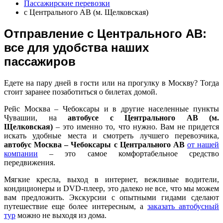
Пасcажирские перевозки
с Центрального АВ (м. Щелковская)
Отправление с Центрального АВ:
все для удобства наших
пассажиров
Едете на пару дней в гости или на прогулку в Москву? Тогда
стоит заранее позаботиться о билетах домой.
Рейс Москва – Чебоксары и в другие населенные пункты
Чувашии, на
автобусе с Центрального АВ (м.
Щелковская)
– это именно то, что нужно. Вам не придется
искать удобные места и смотреть лучшего перевозчика,
автобус Москва – Чебоксары с Центрального АВ
от нашей
компании
– это самое комфортабельное средство
передвижения.
Мягкие кресла, выход в интернет, вежливые водители,
кондиционеры и DVD-плеер, это далеко не все, что мы можем
вам предложить. Экскурсии с опытными гидами сделают
путешествие еще более интересным, а
заказать автобусный
тур
можно не выходя из дома.