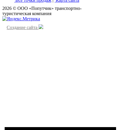
Все точки продаж
|
Карта сайта
2026 © ООО «Попутчик» транспортно-
туристическая компания
Создание сайта