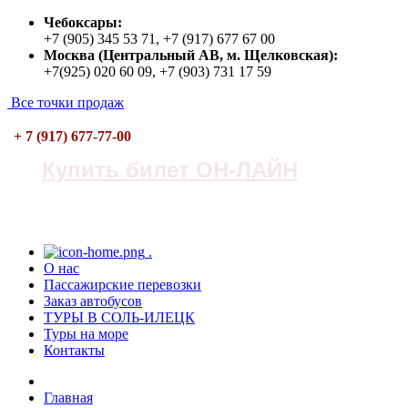
Чебоксары:
+7 (905) 345 53 71, +7 (917) 677 67 00
Москва (Центральный АВ, м. Щелковская):
+7(925) 020 60 09, +7 (903) 731 17 59
Все точки продаж
+ 7 (917) 677-77-00
Купить билет ОН-ЛАЙН
.
О нас
Пасcажирские перевозки
Заказ автобусов
ТУРЫ В СОЛЬ-ИЛЕЦК
Туры на море
Контакты
Главная